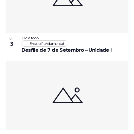
O dia todo
SET
3
Ensino Fundamental I
Desfile de 7 de Setembro – Unidade I