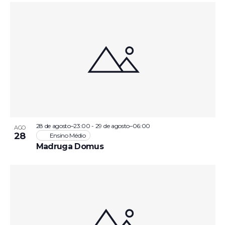
28 de agosto–23:00
-
29 de agosto–06:00
AGO
28
Ensino Médio
Madruga Domus