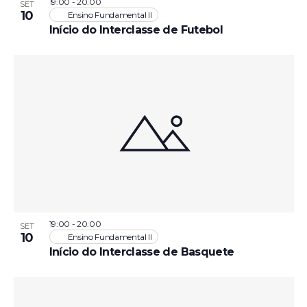
19:00
-
20:00
SET
10
Ensino Fundamental II
Início do Interclasse de Futebol
19:00
-
20:00
SET
10
Ensino Fundamental II
Início do Interclasse de Basquete