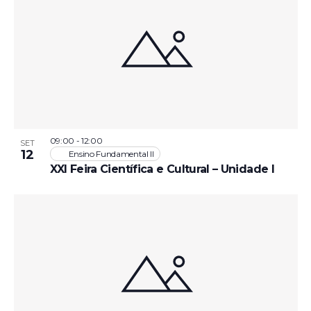
09:00
-
12:00
SET
12
Ensino Fundamental II
XXI Feira Científica e Cultural – Unidade I