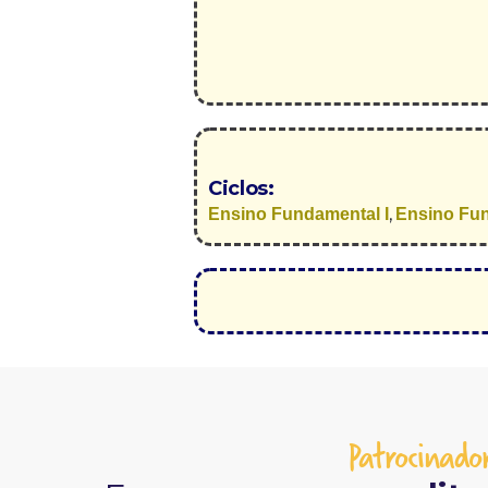
Ciclos:
,
Ensino Fundamental I
Ensino Fun
Patrocinador