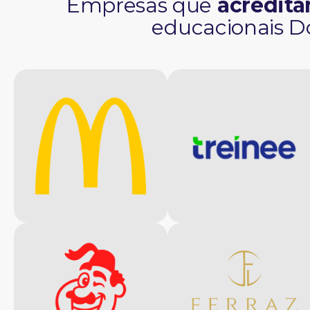
Empresas que
acredit
educacionais D