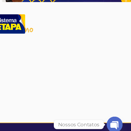
De Ensino
Nossos Contatos