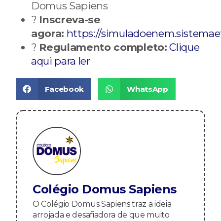
Domus Sapiens
?
Inscreva-se
agora:
https://simuladoenem.sistemae
?
Regulamento completo:
Clique
aqui para ler
Facebook
WhatsApp
Colégio Domus Sapiens
O Colégio Domus Sapiens traz a ideia
arrojada e desafiadora de que muito