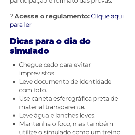
participação e formato das provas.
?
Acesse o regulamento:
Clique aqui
para ler
Dicas para o dia do
simulado
Chegue cedo para evitar
imprevistos.
Leve documento de identidade
com foto.
Use caneta esferográfica preta de
material transparente.
Leve água e lanches leves.
Mantenha o foco, mas também
utilize o simulado como um treino