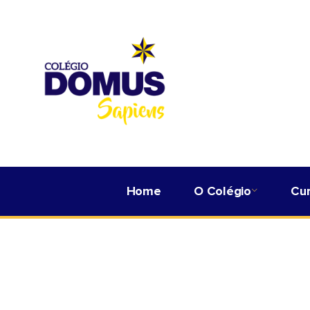
Home
O Colégio
Cu