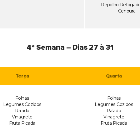
Repolho Refogad
Cenoura
4ª Semana – Dias 27 à 31
Terça
Quarta
Folhas
Folhas
Legumes Cozidos
Legumes Cozidos
Ralado
Ralado
Vinagrete
Vinagrete
Fruta Picada
Fruta Picada