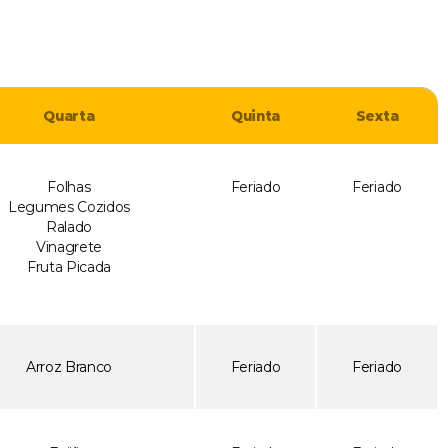
Quarta
Quinta
Sexta
Folhas
Feriado
Feriado
Legumes Cozidos
Ralado
Vinagrete
Fruta Picada
Arroz Branco
Feriado
Feriado