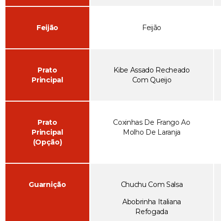
Feijão
Feijão
Prato
Kibe Assado Recheado
Principal
Com Queijo
Prato
Coxinhas De Frango Ao
Principal
Molho De Laranja
(Opção)
Guarnição
Chuchu Com Salsa
Abobrinha Italiana
Refogada