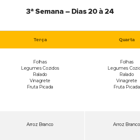
3ª Semana – Dias 20 à 24
Terça
Quarta
Folhas
Folhas
Legumes Cozidos
Legumes Cozi
Ralado
Ralado
Vinagrete
Vinagrete
Fruta Picada
Fruta Picada
Arroz Branco
Arroz Branc