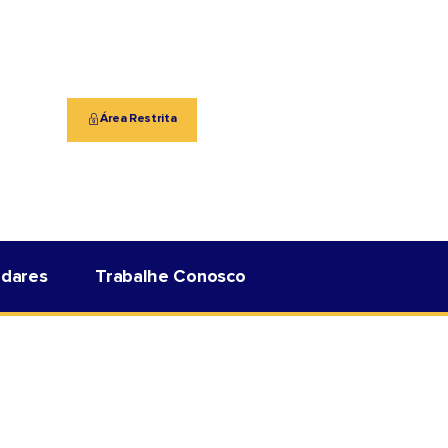
Área Restrita
adares
Trabalhe Conosco