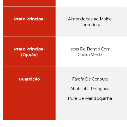
Prato Principal
Almondegas Ao Molho
Pomodoro
Prato Principal
Iscas De Frango Com
(Opção)
Cheiro Verde
Guarnição
Farofa De Cenoura
Abobrinha Refogada
Purê De Mandioquinha