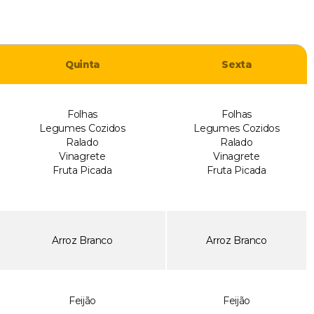
Quinta
Sexta
Folhas
Folhas
Legumes Cozidos
Legumes Cozidos
Ralado
Ralado
Vinagrete
Vinagrete
Fruta Picada
Fruta Picada
Arroz Branco
Arroz Branco
Feijão
Feijão