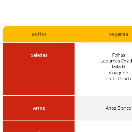
Buffet
Segunda
Saladas
Folhas
Legumes Cozid
Ralado
Vinagrete
Fruta Picada
Arroz
Arroz Branco