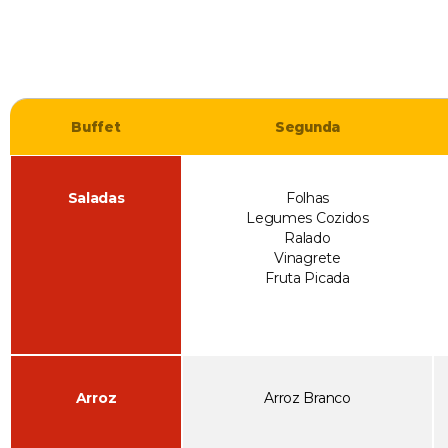
Buffet
Segunda
Saladas
Folhas
Legumes Cozidos
Ralado
Vinagrete
Fruta Picada
Arroz
Arroz Branco