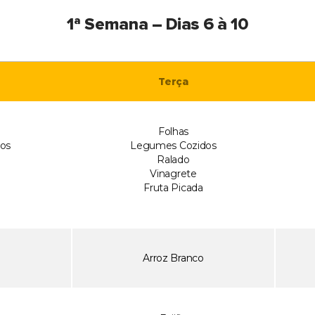
1ª Semana – Dias 6 à 10
Terça
Folhas
os
Legumes Cozidos
Ralado
Vinagrete
Fruta Picada
Arroz Branco