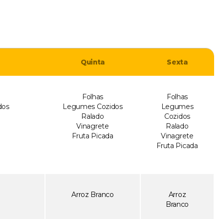
Quinta
Sexta
Folhas
Folhas
dos
Legumes Cozidos
Legumes
Ralado
Cozidos
Vinagrete
Ralado
Fruta Picada
Vinagrete
Fruta Picada
o
Arroz Branco
Arroz
Branco