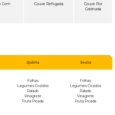
o Com
Couve Refogada
Couve Flor
Gratinada
Quinta
Sexta
Folhas
Folhas
Legumes Cozidos
Legumes Cozidos
Ralado
Ralado
Vinagrete
Vinagrete
Fruta Picada
Fruta Picada