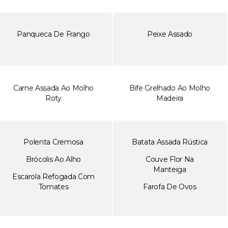
Panqueca De Frango
Peixe Assado
Carne Assada Ao Molho
Bife Grelhado Ao Molho
Roty
Madeira
Polenta Cremosa
Batata Assada Rústica
Brócolis Ao Alho
Couve Flor Na
Manteiga
Escarola Refogada Com
Tomates
Farofa De Ovos