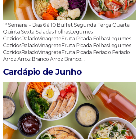
1ª Semana – Dias 6 à 10 Buffet Segunda Terça Quarta
Quinta Sexta Saladas FolhasLegumes
CozidosRaladoVinagreteFruta Picada FolhasLegumes
CozidosRaladoVinagreteFruta Picada FolhasLegumes
CozidosRaladoVinagreteFruta Picada Feriado Feriado
Arroz Arroz Branco Arroz Branco…
Cardápio de Junho