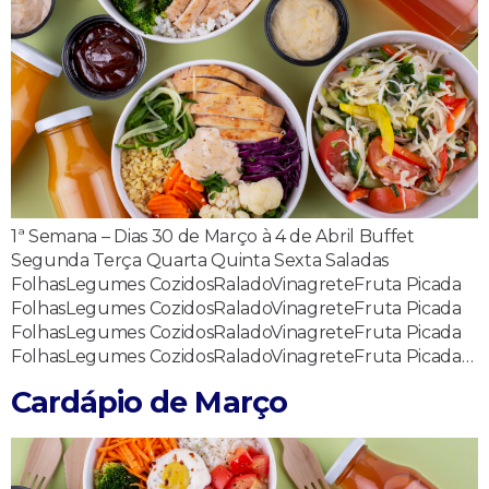
1ª Semana – Dias 30 de Março à 4 de Abril Buffet
Segunda Terça Quarta Quinta Sexta Saladas
FolhasLegumes CozidosRaladoVinagreteFruta Picada
FolhasLegumes CozidosRaladoVinagreteFruta Picada
FolhasLegumes CozidosRaladoVinagreteFruta Picada
FolhasLegumes CozidosRaladoVinagreteFruta Picada…
Cardápio de Março