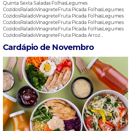
Quinta Sexta Saladas FolhasLegumes
CozidosRaladoVinagreteFruta Picada FolhasLegumes
CozidosRaladoVinagreteFruta Picada FolhasLegumes
CozidosRaladoVinagreteFruta Picada FolhasLegumes
CozidosRaladoVinagreteFruta Picada FolhasLegumes
CozidosRaladoVinagreteFruta Picada Arroz…
Cardápio de Novembro