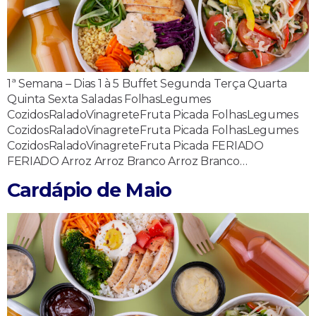
1ª Semana – Dias 1 à 5 Buffet Segunda Terça Quarta
Quinta Sexta Saladas FolhasLegumes
CozidosRaladoVinagreteFruta Picada FolhasLegumes
CozidosRaladoVinagreteFruta Picada FolhasLegumes
CozidosRaladoVinagreteFruta Picada FERIADO
FERIADO Arroz Arroz Branco Arroz Branco…
Cardápio de Maio