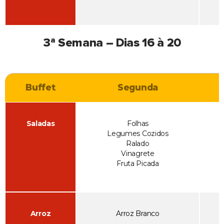
3ª Semana – Dias 16 à 20
Buffet
Segunda
Saladas
Folhas
Legumes Cozidos
Ralado
Vinagrete
Fruta Picada
Arroz
Arroz Branco