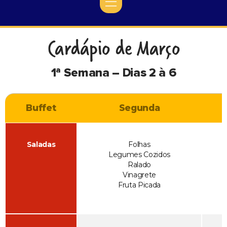
Cardápio de Março
1ª Semana – Dias 2 à 6
Buffet
Segunda
Saladas
Folhas
Legumes Cozidos
Ralado
Vinagrete
Fruta Picada