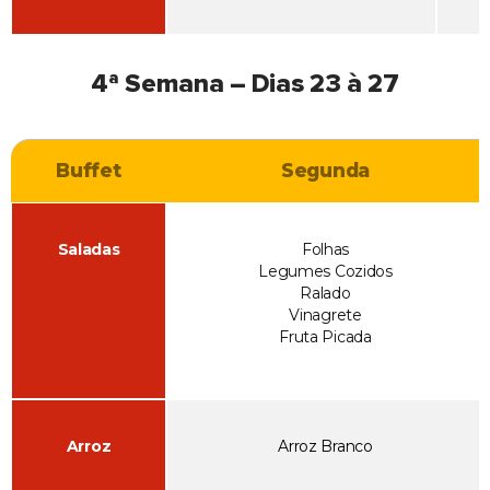
4ª Semana – Dias 23 à 27
Buffet
Segunda
Saladas
Folhas
Legumes Cozidos
Ralado
Vinagrete
Fruta Picada
Arroz
Arroz Branco