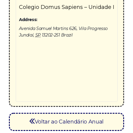
Colegio Domus Sapiens – Unidade I
Address:
Avenida Samuel Martins 626, Vila Progresso
Jundiaí
,
SP
13202-251
Brazil
Voltar ao Calendário Anual