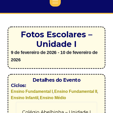
Fotos Escolares –
Unidade I
9 de fevereiro de 2026
-
10 de fevereiro de
2026
Detalhes do Evento
Ciclos:
,
,
Ensino Fundamental I
Ensino Fundamental II
,
Ensino Infantil
Ensino Médio
Colégio Abelhinha – Unidade I