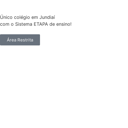
Único colégio em Jundiaí
com o Sistema ETAPA de ensino!
Área Restrita