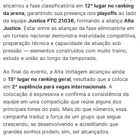
encerrou a fase classificatória em
12º lugar no ranking
da arena
, garantindo sua presença nos
playoffs
ao lado
da equipe
Justice FTC 21036
, formando a aliança
Alta
Justice
. Estar entre as alianças da fase eliminatória em
um torneio nacional demonstra maturidade competitiva,
preparação técnica e capacidade de atuação sob
pressão — elementos construídos com muito treino,
estudo e união ao longo da temporada.
Ao final do evento, a Alta Voltagem alcançou ainda
o
15º lugar no ranking geral
, resultado que a coloca
em
2ª suplência para vagas internacionais
. A
colocação é expressiva e confirma a consistência da
equipe em uma competição que reúne alguns dos
principais times do país. Mais do que números, essa
campanha traduz a força de um grupo que segue
crescendo, se desenvolvendo e acreditando que
grandes sonhos podem, sim, ser alcançados.