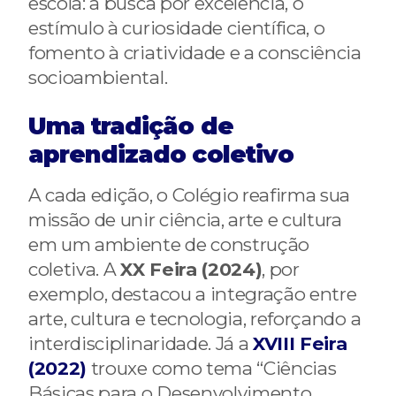
escola: a busca por excelência, o
estímulo à curiosidade científica, o
fomento à criatividade e a consciência
socioambiental.
Uma tradição de
aprendizado coletivo
A cada edição, o Colégio reafirma sua
missão de unir ciência, arte e cultura
em um ambiente de construção
coletiva. A
XX Feira (2024)
, por
exemplo, destacou a integração entre
arte, cultura e tecnologia, reforçando a
interdisciplinaridade. Já a
XVIII Feira
(2022)
trouxe como tema “Ciências
Básicas para o Desenvolvimento