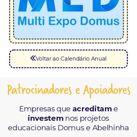
Voltar ao Calendário Anual
Patrocinadores e Apoiadores
Empresas que
acreditam
e
investem
nos projetos
educacionais Domus e Abelhinha