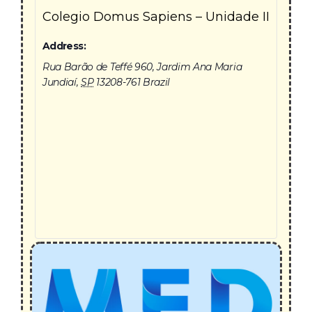
Colegio Domus Sapiens – Unidade II
Address:
Rua Barão de Teffé 960, Jardim Ana Maria
Jundiaí
,
SP
13208-761
Brazil