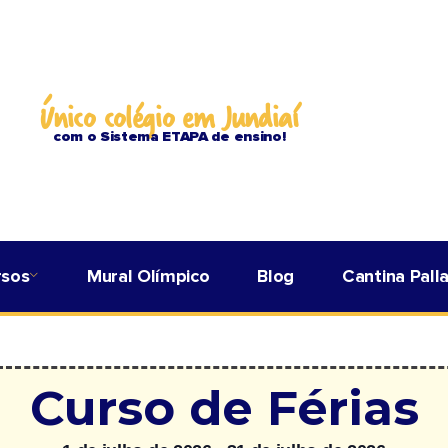
Único colégio em Jundiaí
com o Sistema ETAPA de ensino!
rsos
Mural Olímpico
Blog
Cantina Pall
Curso de Férias