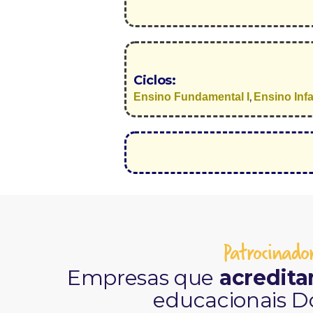
Ciclos:
,
Ensino Fundamental I
Ensino Infa
Patrocinador
Empresas que
acredit
educacionais D