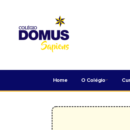
Home
O Colégio
Cu